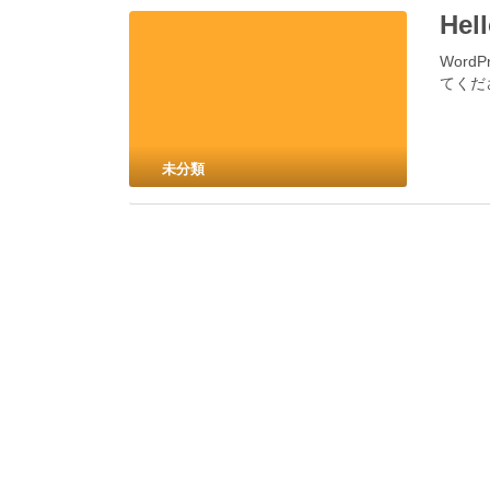
Hel
Wor
てくださ
未分類