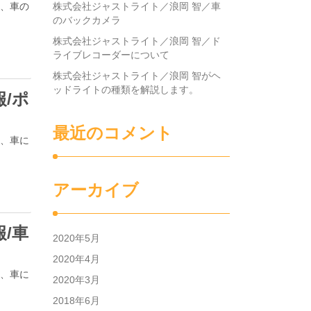
は、車の
株式会社ジャストライト／浪岡 智／車
のバックカメラ
株式会社ジャストライト／浪岡 智／ド
ライブレコーダーについて
株式会社ジャストライト／浪岡 智がヘ
ッドライトの種類を解説します。
/ポ
最近のコメント
は、車に
アーカイブ
/車
2020年5月
2020年4月
は、車に
2020年3月
2018年6月