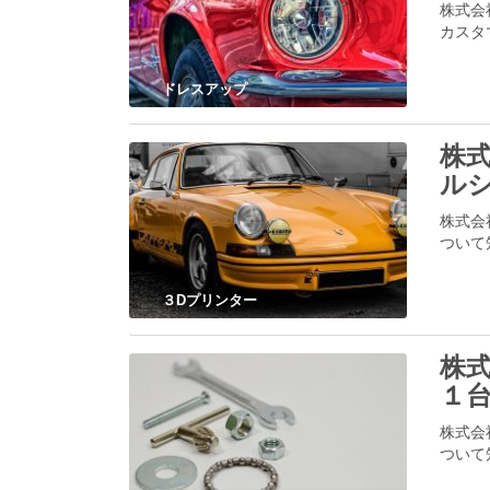
株式会
カスタ
ドレスアップ
株式
ルシ
株式会
ついて
３Dプリンター
株式
１
株式会
ついて