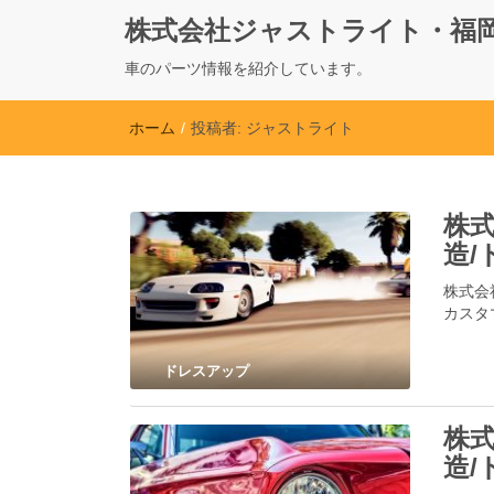
株式会社ジャストライト・福
車のパーツ情報を紹介しています。
ホーム
/
投稿者:
ジャストライト
株式
造/
株式会
カスタ
ドレスアップ
株式
造/