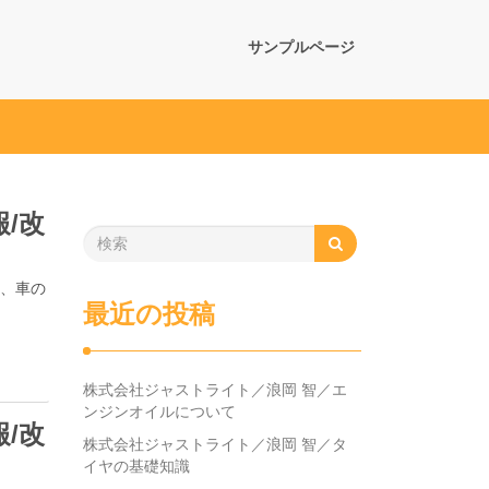
サンプルページ
/改
は、車の
最近の投稿
株式会社ジャストライト／浪岡 智／エ
ンジンオイルについて
/改
株式会社ジャストライト／浪岡 智／タ
イヤの基礎知識