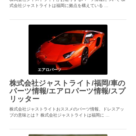
式会社ジャストライトは福岡に拠点を構えている …
エアロパーツ
株式会社ジャストライト/福岡/車の
パーツ情報/エアロパーツ情報/スプ
リッター
株式会社ジャストライトおススメのパーツ情報、ドレスアッ
プの意味とは？ 株式会社ジャストライトは福岡に …