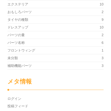
エクステリア
10
おもしろパーツ
2
タイヤの種類
9
ドレスアップ
10
パーツの量
2
パーツ名称
6
フロントウィング
1
未分類
3
補助機能パーツ
3
メタ情報
ログイン
投稿フィード