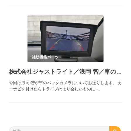
補助機能パーツ
株式会社ジャストライト／浪岡 智／車のバックカメラ
今回は浪岡 智が車のバックカメラについてお送りします。 カ
ーナビを付けたらトライブはより楽しいものに …