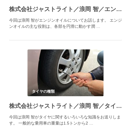
株式会社ジャストライト／浪岡 智／エンジンオイルについて
今回は浪岡 智がエンジンオイルについてお話します。 エンジ
ンオイルの主な役割は、各部を円滑に動かす潤 …
タイヤの種類
株式会社ジャストライト／浪岡 智／タイヤの基礎知識
今回は浪岡 智がタイヤに関するいろいろな知識をお送りしま
す。 一般的な乗用車の重量は1.5トンから2 …