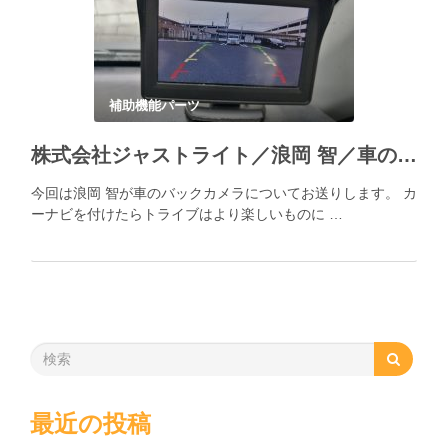
補助機能パーツ
株式会社ジャストライト／浪岡 智／車のバックカメラ
今回は浪岡 智が車のバックカメラについてお送りします。 カ
ーナビを付けたらトライブはより楽しいものに …
最近の投稿