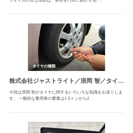
ンオイルの主な役割は、各部を円滑に動かす潤 …
タイヤの種類
株式会社ジャストライト／浪岡 智／タイヤの基礎知識
今回は浪岡 智がタイヤに関するいろいろな知識をお送りしま
す。 一般的な乗用車の重量は1.5トンから2 …