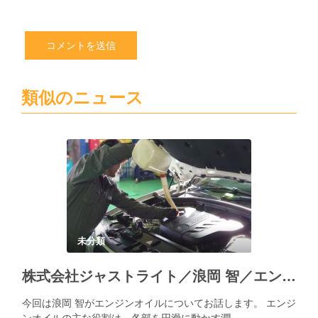
類似のニュース
未分類
株式会社ジャストライト／浪岡 智／エンジンオイルについて
今回は浪岡 智がエンジンオイルについてお話します。 エンジ