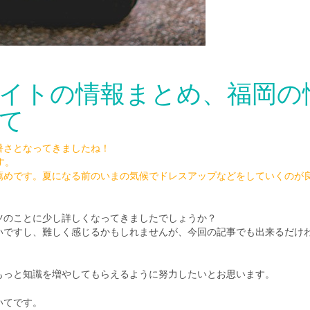
イトの情報まとめ、福岡の
て
暑さとなってきましたね！
す。
薦めです。夏になる前のいまの気候でドレスアップなどをしていくのが
ツのことに少し詳しくなってきましたでしょうか？
いですし、難しく感じるかもしれませんが、今回の記事でも出来るだけ
もっと知識を増やしてもらえるように努力したいとお思います。
いてです。