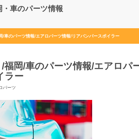
岡・車のパーツ情報
岡/車のパーツ情報/エアロパーツ情報/リアバンパースポイラー
/福岡/車のパーツ情報/エアロパ
イラー
ロパーツ