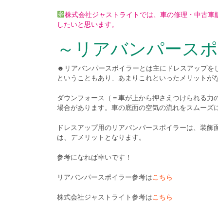
株式会社ジャストライトでは、車の修理・中古車
したいと思います。
～リアバンパースポ
☻リアバンパースポイラーとは主にドレスアップを
ということもあり、あまりこれといったメリットが
ダウンフォース（＝車が上から押さえつけられる力
場合があります。車の底面の空気の流れをスムーズ
ドレスアップ用のリアバンパースポイラーは、装飾
は、デメリットとなります。
参考になれば幸いです！
リアバンパースポイラー参考は
こちら
株式会社ジャストライト参考は
こちら