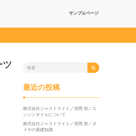
サンプルページ
ーツ
最近の投稿
株式会社ジャストライト／浪岡 智／エ
ンジンオイルについて
株式会社ジャストライト／浪岡 智／タ
イヤの基礎知識