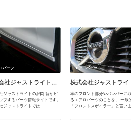
ロパーツ
エアロパーツ
株式会社ジャストライト／浪岡智がサイドステップについてお送りします。
社ジャストライトの浪岡 智がピ
車のフロント部分やバンパーに
ップするパーツ情報サイトです。
るエアロパーツのことを、 一般
社ジャストライトでは …
「フロントスポイラー」と言いま