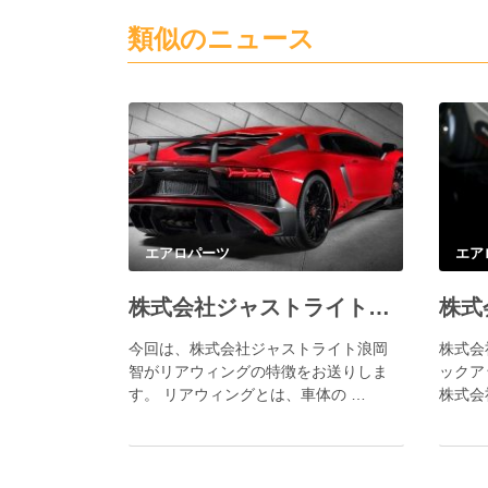
類似のニュース
エアロパーツ
エア
株式会社ジャストライト／浪岡智がリアウィングについてご紹介。
今回は、株式会社ジャストライト浪岡
株式会
智がリアウィングの特徴をお送りしま
ックア
す。 リアウィングとは、車体の …
株式会