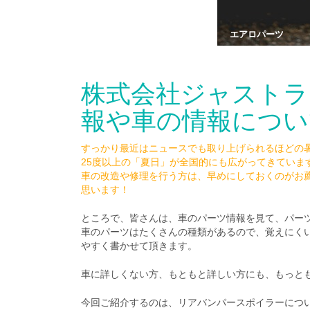
エアロパーツ
株式会社ジャストラ
報や車の情報につい
すっかり最近はニュースでも取り上げられるほどの
25度以上の「夏日」が全国的にも広がってきていま
車の改造や修理を行う方は、早めにしておくのがお
思います！
ところで、皆さんは、車のパーツ情報を見て、パー
車のパーツはたくさんの種類があるので、覚えにく
やすく書かせて頂きます。
車に詳しくない方、もともと詳しい方にも、もっと
今回ご紹介するのは、リアバンパースポイラーにつ