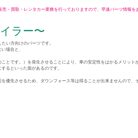
販売・買取・レンタカー業務を行っておりますので、早速パーツ情報を
イラー〜
したい方向けのパーツです。
ない場合と、
のことです。）を発生させることにより、車の安定性をはかるメリット
にするといった面があるのです。
面を優先させるため、ダウンフォース等は得ることが出来ませんので、