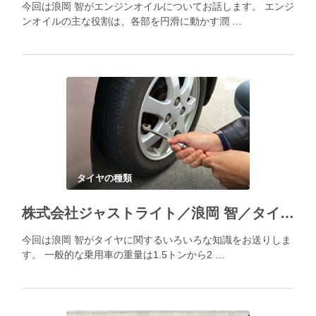
今回は浪岡 智がエンジンオイルについてお話します。 エンジ
ンオイルの主な役割は、各部を円滑に動かす潤 …
タイヤの種類
株式会社ジャストライト／浪岡 智／タイヤの基礎知識
今回は浪岡 智がタイヤに関するいろいろな知識をお送りしま
す。 一般的な乗用車の重量は1.5トンから2 …