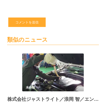
い
類似のニュース
未分類
株式会社ジャストライト／浪岡 智／エンジンオイルについて