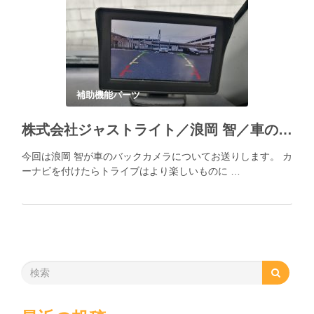
補助機能パーツ
株式会社ジャストライト／浪岡 智／車のバックカメラ
今回は浪岡 智が車のバックカメラについてお送りします。 カ
ーナビを付けたらトライブはより楽しいものに …