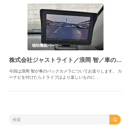
補助機能パーツ
株式会社ジャストライト／浪岡 智／車のバックカメラ
今回は浪岡 智が車のバックカメラについてお送りします。 カ
ーナビを付けたらトライブはより楽しいものに …