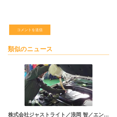
さ
い
類似のニュース
未分類
株式会社ジャストライト／浪岡 智／エンジンオイルについて