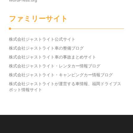
WordPress.org
ファミリーサイト
株式会社ジャストライト公式サイト
株式会社ジャストライト車の整備ブログ
株式会社ジャストライト車の事故まとめサイト
株式会社ジャストライト・レンタカー情報ブログ
株式会社ジャストライト・キャンピングカー情報ブログ
株式会社ジャストライトが運営する車情報、福岡ドライブス
ポット情報サイト