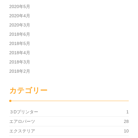
2020年5月
2020年4月
2020年3月
2018年6月
2018年5月
2018年4月
2018年3月
2018年2月
カテゴリー
３Dプリンター
1
エアロパーツ
28
エクステリア
10