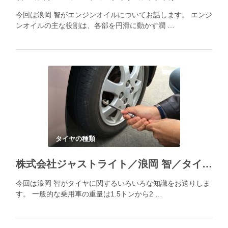
今回は浪岡 智がエンジンオイルについてお話します。 エンジ
ンオイルの主な役割は、各部を円滑に動かす潤 …
タイヤの種類
株式会社ジャストライト／浪岡 智／タイヤの基礎知識
今回は浪岡 智がタイヤに関するいろいろな知識をお送りしま
す。 一般的な乗用車の重量は1.5トンから2 …